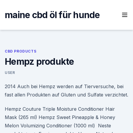
Skip
to
maine cbd öl für hunde
content
CBD PRODUCTS
Hempz produkte
USER
2014 Auch bei Hempz werden auf Tierversuche, bei
fast allen Produkten auf Gluten und Sulfate verzichtet.
Hempz Couture Triple Moisture Conditioner Hair
Mask (265 ml) Hempz Sweet Pineapple & Honey
Melon Volumizing Conditioner (1000 ml) Neste