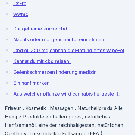
CsFtc
wwmc
Die geheime küche cbd
Nachts oder morgens hanföl einnehmen
Cbd oil 350 mg cannabidiol-infundiertes vape-öl
Kannst du mit cbd reisen_
Gelenkschmerzen linderung medizin
Ein hanf marken
Aus welcher pflanze wird cannabis hergestellt_
Friseur . Kosmetik . Massagen . Naturheilpraxis Alle
Hempz Produkte enthalten pures, natürliches
Hanfsamenöl, eine der reichhaltigesten, natürlichen
Quellen von essentiellen Fettsäuren (EFA ),