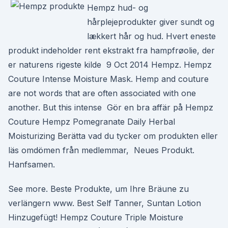
Hempz hud- og
hårplejeprodukter giver sundt og
lækkert hår og hud. Hvert eneste
produkt indeholder rent ekstrakt fra hampfrøolie, der
er naturens rigeste kilde 9 Oct 2014 Hempz. Hempz
Couture Intense Moisture Mask. Hemp and couture
are not words that are often associated with one
another. But this intense Gör en bra affär på Hempz
Couture Hempz Pomegranate Daily Herbal
Moisturizing Berätta vad du tycker om produkten eller
läs omdömen från medlemmar, Neues Produkt.
Hanfsamen.
See more. Beste Produkte, um Ihre Bräune zu
verlängern www. Best Self Tanner, Suntan Lotion
Hinzugefügt! Hempz Couture Triple Moisture