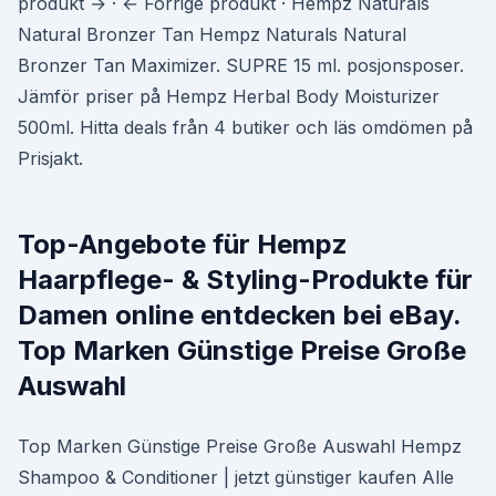
produkt → · ← Forrige produkt · Hempz Naturals
Natural Bronzer Tan Hempz Naturals Natural
Bronzer Tan Maximizer. SUPRE 15 ml. posjonsposer.
Jämför priser på Hempz Herbal Body Moisturizer
500ml. Hitta deals från 4 butiker och läs omdömen på
Prisjakt.
Top-Angebote für Hempz
Haarpflege- & Styling-Produkte für
Damen online entdecken bei eBay.
Top Marken Günstige Preise Große
Auswahl
Top Marken Günstige Preise Große Auswahl Hempz
Shampoo & Conditioner | jetzt günstiger kaufen Alle