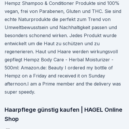
Hempz Shampoo & Conditioner Produkte sind 100%
vegan, frei von Parabenen, Gluten und THC. Sie sind
echte Naturprodukte die perfekt zum Trend von
Umweltbewusstsein und Nachhaltigkeit passen und
besonders schonend wirken. Jedes Produkt wurde
entwickelt um die Haut zu schützen und zu
regenerieren. Haut und Haare werden wirkungsvoll
gepflegt Hempz Body Care - Herbal Moisturizer -
500ml: Amazon.de: Beauty I ordered my bottle of
Hempz on a Friday and received it on Sunday
afternoon.I am a Prime member and the delivery was
super speedy.
Haarpflege günstig kaufen | HAGEL Online
Shop