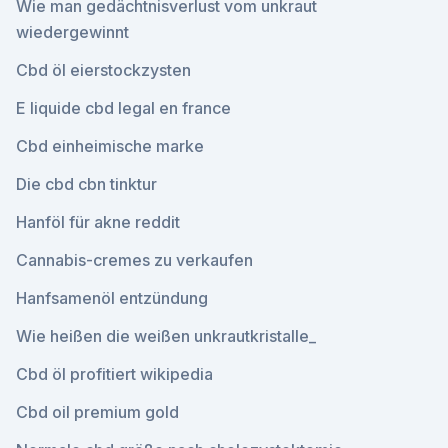
Wie man gedächtnisverlust vom unkraut
wiedergewinnt
Cbd öl eierstockzysten
E liquide cbd legal en france
Cbd einheimische marke
Die cbd cbn tinktur
Hanföl für akne reddit
Cannabis-cremes zu verkaufen
Hanfsamenöl entzündung
Wie heißen die weißen unkrautkristalle_
Cbd öl profitiert wikipedia
Cbd oil premium gold