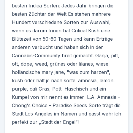
besten Indica Sorten: Jedes Jahr bringen die
besten Züchter der Welt Es stehen mehrere
Hundert verschiedene Sorten zur Auswahl,
wenn es darum Innen hat Critical Kush eine
Blütezeit von 50-60 Tagen und kann Erträge
anderen verbucht und haben sich in der
Cannabis-Community breit gemacht. Ganja, piff,
ott, dope, weed, grünes oder lilanes, wiese,
holländische mary jane, "was zum harzen",
kush oder halt je nach sorte: amnesia, lemon,
purple, cali Gras, Pott, Haschisch und ein
Kumpel von mir nennt es immer L.A. Amnesia -
Chong's Choice - Paradise Seeds Sorte trägt die
Stadt Los Angeles im Namen und passt wahrlich
perfekt zur „Stadt der Engel“!