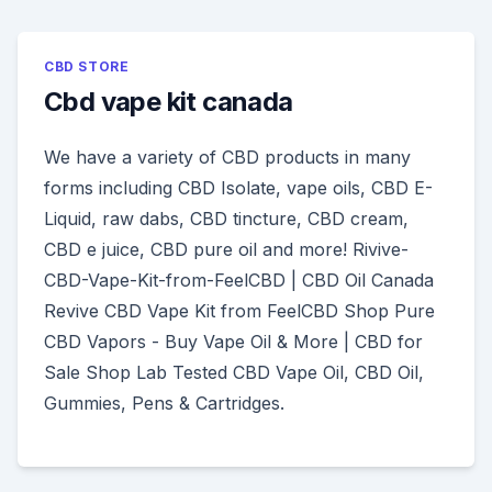
CBD STORE
Cbd vape kit canada
We have a variety of CBD products in many
forms including CBD Isolate, vape oils, CBD E-
Liquid, raw dabs, CBD tincture, CBD cream,
CBD e juice, CBD pure oil and more! Rivive-
CBD-Vape-Kit-from-FeelCBD | CBD Oil Canada
Revive CBD Vape Kit from FeelCBD Shop Pure
CBD Vapors - Buy Vape Oil & More | CBD for
Sale Shop Lab Tested CBD Vape Oil, CBD Oil,
Gummies, Pens & Cartridges.