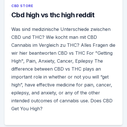
CBD STORE
Cbd high vs thc high reddit
Was sind medizinische Unterschiede zwischen
CBD und THC? Wie kocht man mit CBD
Cannabis im Vergleich zu THC? Alles Fragen die
wir hier beantworten CBD vs THC For "Getting
High", Pain, Anxiety, Cancer, Epilepsy The
difference between CBD vs THC plays an
important role in whether or not you will “get
high”, have effective medicine for pain, cancer,
epilepsy, and anxiety, or any of the other
intended outcomes of cannabis use. Does CBD
Get You High?