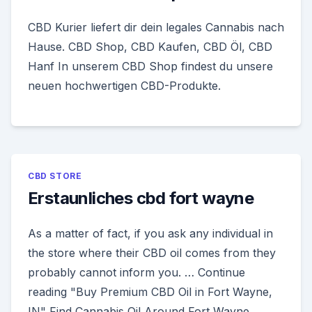
CBD Kurier liefert dir dein legales Cannabis nach
Hause. CBD Shop, CBD Kaufen, CBD Öl, CBD
Hanf In unserem CBD Shop findest du unsere
neuen hochwertigen CBD-Produkte.
CBD STORE
Erstaunliches cbd fort wayne
As a matter of fact, if you ask any individual in
the store where their CBD oil comes from they
probably cannot inform you. … Continue
reading "Buy Premium CBD Oil in Fort Wayne,
IN" Find Cannabis Oil Around Fort Wayne