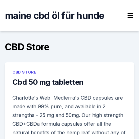
Skip
to
maine cbd öl für hunde
content
CBD Store
CBD STORE
Cbd 50 mg tabletten
Charlotte's Web Medterra's CBD capsules are
made with 99% pure, and available in 2
strengths - 25 mg and 50mg. Our high strength
CBD+CBDa formula capsules offer all the
natural benefits of the hemp leaf without any of