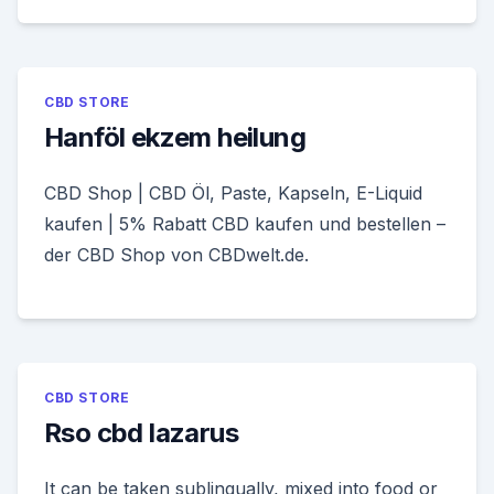
CBD STORE
Hanföl ekzem heilung
CBD Shop | CBD Öl, Paste, Kapseln, E-Liquid
kaufen | 5% Rabatt CBD kaufen und bestellen –
der CBD Shop von CBDwelt.de.
CBD STORE
Rso cbd lazarus
It can be taken sublingually, mixed into food or