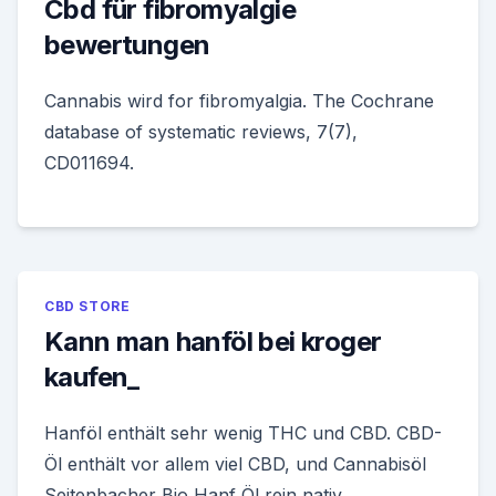
Cbd für fibromyalgie
bewertungen
Cannabis wird for fibromyalgia. The Cochrane
database of systematic reviews, 7(7),
CD011694.
CBD STORE
Kann man hanföl bei kroger
kaufen_
Hanföl enthält sehr wenig THC und CBD. CBD-
Öl enthält vor allem viel CBD, und Cannabisöl
Seitenbacher Bio Hanf Öl rein nativ,